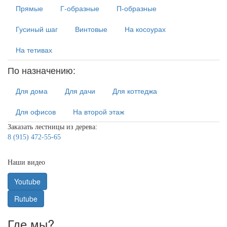
Прямые
Г-образные
П-образные
Гусиный шаг
Винтовые
На косоурах
На тетивах
По назначению:
Для дома
Для дачи
Для коттеджа
Для офисов
На второй этаж
Заказать лестницы из дерева:
8 (915) 472-55-65
Наши видео
Youtube
Rutube
Где мы?