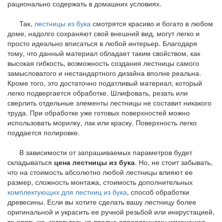
рационально содержать в домашних условиях.
Так,
лестницы из бука
смотрятся красиво и богато в любом
доме, надолго сохраняют свой внешний вид, могут легко и
просто идеально вписаться в любой интерьер. Благодаря
тому, что данный материал обладает таким свойством, как
высокая гибкость, возможность создания лестницы самого
замысловатого и нестандартного дизайна вполне реальна.
Кроме того, это достаточно податливый материал, который
легко подвергается обработке. Шлифовать, резать или
сверлить отдельные элементы лестницы не составит никакого
труда. При обработке уже готовых поверхностей можно
использовать морилку, лак или краску. Поверхность легко
поддается полировке.
В зависимости от запрашиваемых параметров будет
складываться
цена лестницы из бука
. Но, не стоит забывать,
что на стоимость абсолютно любой лестницы влияют ее
размер, сложность монтажа, стоимость дополнительных
комплектующих для лестниц из бука
, способ обработки
древесины. Если вы хотите сделать вашу лестницу более
оригинальной и украсить ее ручной резьбой или инкрустацией,
то опять же, готовьтесь ко вполне оправданному изменению