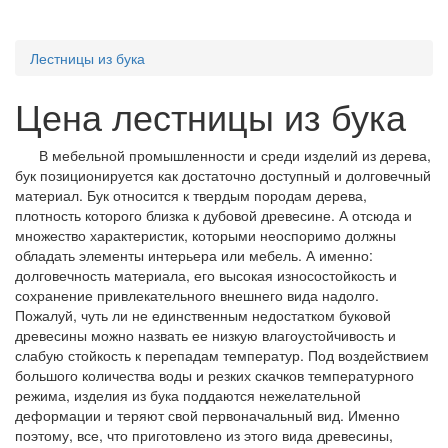
Toggle
navigation
Лестницы из бука
Цена лестницы из бука
В мебельной промышленности и среди изделий из дерева,
бук позиционируется как достаточно доступный и долговечный
материал. Бук относится к твердым породам дерева,
плотность которого близка к дубовой древесине. А отсюда и
множество характеристик, которыми неоспоримо должны
обладать элементы интерьера или мебель. А именно:
долговечность материала, его высокая износостойкость и
сохранение привлекательного внешнего вида надолго.
Пожалуй, чуть ли не единственным недостатком буковой
древесины можно назвать ее низкую влагоустойчивость и
слабую стойкость к перепадам температур. Под воздействием
большого количества воды и резких скачков температурного
режима, изделия из бука поддаются нежелательной
деформации и теряют свой первоначальный вид. Именно
поэтому, все, что приготовлено из этого вида древесины,