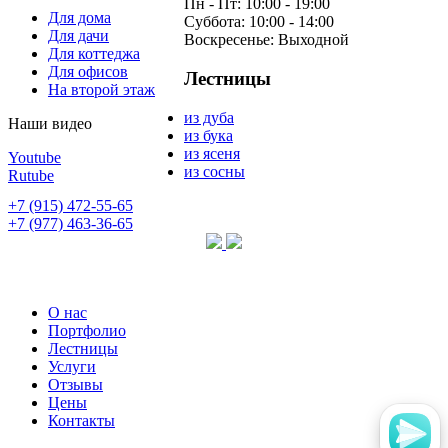
Пн - Пт:
10:00 - 19:00
Для дома
Суббота:
10:00 - 14:00
Для дачи
Воскресенье:
Выходной
Для коттеджа
Для офисов
Лестницы
На второй этаж
из дуба
Наши видео
из бука
из ясеня
Youtube
из сосны
Rutube
+7 (915) 472-55-65
+7 (977) 463-36-65
О нас
Портфолио
Лестницы
Услуги
Отзывы
Цены
Контакты