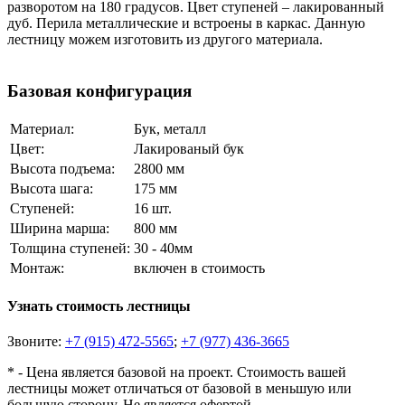
разворотом на 180 градусов. Цвет ступеней – лакированный
дуб. Перила металлические и встроены в каркас. Данную
лестницу можем изготовить из другого материала.
Базовая конфигурация
Материал:
Бук, металл
Цвет:
Лакированый бук
Высота подъема:
2800 мм
Высота шага:
175 мм
Ступеней:
16 шт.
Ширина марша:
800 мм
Толщина ступеней:
30 - 40мм
Монтаж:
включен в стоимость
Узнать стоимость лестницы
Звоните:
+7 (915) 472-5565
;
+7 (977) 436-3665
* - Цена является базовой на проект. Стоимость вашей
лестницы может отличаться от базовой в меньшую или
большую сторону. Не является офертой