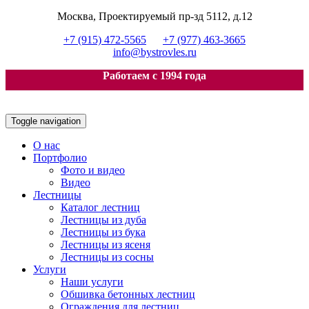
Москва, Проектируемый пр-зд 5112, д.12
+7 (915) 472-5565
+7 (977) 463-3665
info@bystrovles.ru
Работаем с 1994 года
Toggle navigation
О нас
Портфолио
Фото и видео
Видео
Лестницы
Каталог лестниц
Лестницы из дуба
Лестницы из бука
Лестницы из ясеня
Лестницы из сосны
Услуги
Наши услуги
Обшивка бетонных лестниц
Ограждения для лестниц