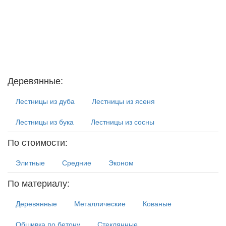
Деревянные:
Лестницы из дуба
Лестницы из ясеня
Лестницы из бука
Лестницы из сосны
По стоимости:
Элитные
Средние
Эконом
По материалу:
Деревянные
Металлические
Кованые
Обшивка по бетону
Стеклянные