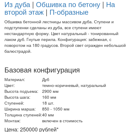
Из дуба
|
Обшивка по бетону
|
На
второй этаж
|
П-образные
Обшивка бетонной лестницы массивом дуба. Ступени и
подступенки сделаны из дуба, все ступени имеют
нестандартную форму. Цвет натуральный - тонированный
лаком дуб. Гнутые перила. Конфигурация: забежная, с
поворотом на 180 градусов. Второй свет огражден небольшой
балюстрадой.
Базовая конфигурация
Материал:
Дуб
Цвет:
темно-коричневый, натуральный
Высота подъема:
2900 мм
Высота шага:
160 мм
Ступеней:
18 шт.
Ширина марша:
850 - 1050 мм
Толщина ступеней:
40 мм
Монтаж:
включен в стоимость
Цена: 250000 рублей*