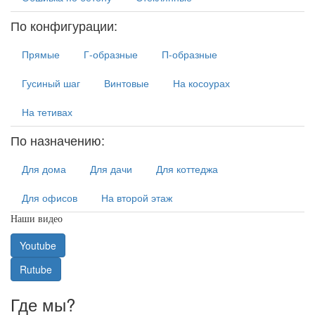
По конфигурации:
Прямые
Г-образные
П-образные
Гусиный шаг
Винтовые
На косоурах
На тетивах
По назначению:
Для дома
Для дачи
Для коттеджа
Для офисов
На второй этаж
Наши видео
Youtube
Rutube
Где мы?