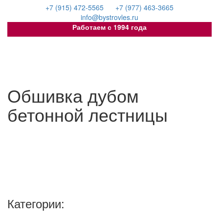
+7 (915) 472-5565
+7 (977) 463-3665
info@bystrovles.ru
Работаем с 1994 года
Toggle
navigation
Обшивка дубом
бетонной лестницы
Категории: