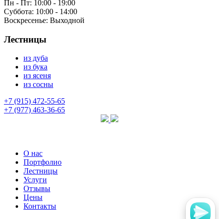
Пн - Пт:
10:00 - 19:00
Суббота:
10:00 - 14:00
Воскресенье:
Выходной
Лестницы
из дуба
из бука
из ясеня
из сосны
+7 (915) 472-55-65
+7 (977) 463-36-65
О нас
Портфолио
Лестницы
Услуги
Отзывы
Цены
Контакты