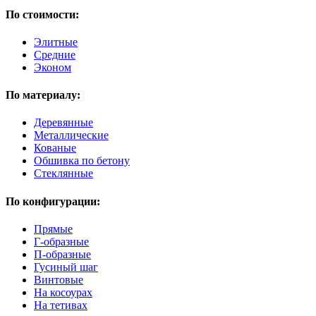
По стоимости:
Элитные
Средние
Эконом
По материалу:
Деревянные
Металлические
Кованые
Обшивка по бетону
Стеклянные
По конфигурации:
Прямые
Г-образные
П-образные
Гусиный шаг
Винтовые
На косоурах
На тетивах