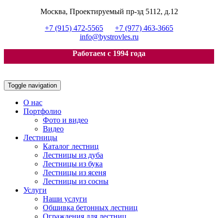
Москва, Проектируемый пр-зд 5112, д.12
+7 (915) 472-5565
+7 (977) 463-3665
info@bystrovles.ru
Работаем с 1994 года
Toggle navigation
О нас
Портфолио
Фото и видео
Видео
Лестницы
Каталог лестниц
Лестницы из дуба
Лестницы из бука
Лестницы из ясеня
Лестницы из сосны
Услуги
Наши услуги
Обшивка бетонных лестниц
Ограждения для лестниц